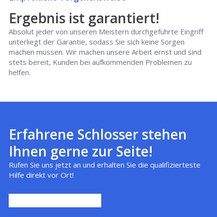
Ergebnis ist garantiert!
Absolut jeder von unseren Meistern durchgeführte Eingriff
unterliegt der Garantie, sodass Sie sich keine Sorgen
machen müssen. Wir machen unsere Arbeit ernst und sind
stets bereit, Kunden bei aufkommenden Problemen zu
helfen.
Erfahrene Schlosser stehen
Ihnen gerne zur Seite!
Rufen Sie uns jetzt an und erhalten Sie die qualifizierteste
Hilfe direkt vor Ort!